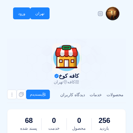
تهران
ورود
کافه کوخ
کافه
تهران
محصولات
خدمات
دیدگاه کاربران
پسندیدم
68
0
0
256
بازدید
محصول
خدمت
پسند شده