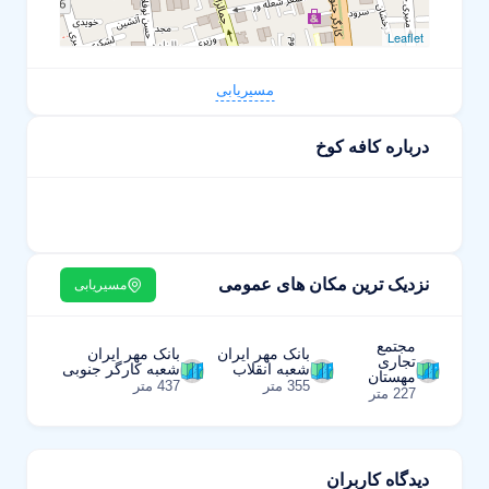
Leaflet
مسیریابی
درباره کافه کوخ
نزدیک ترین مکان های عمومی
مسیریابی
مجتمع
بانک مهر ایران
بانک مهر ایران
تجاری
شعبه انقلاب
شعبه کارگر جنوبی
مهستان
355 متر
437 متر
227 متر
دیدگاه کاربران