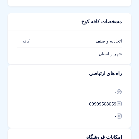
مشخصات کافه کوخ
اتحادیه و صنف
کافه
شهر و استان
-
راه های ارتباطی
-
09909508059
-
امکانات فروشگاه