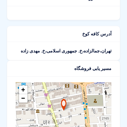
آدرس کافه کوخ
تهران،جمالزاده،خ. جمهوری اسلامی،خ. مهدی زاده
مسیر یابی فروشگاه
+
−