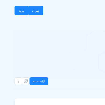
تهران
ورود
پسندیدم