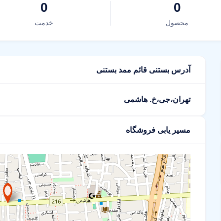
0
0
محصول
خدمت
آدرس بستنی قائم ممد بستنی
تهران،جی،خ. هاشمی
مسیر یابی فروشگاه