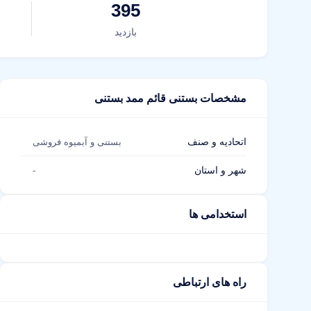
395
بازدید
مشخصات بستنی قائم ممد بستنی
اتحادیه و صنف
بستنی و آبمیوه فروشی
شهر و استان
-
استخدامی ها
راه های ارتباطی