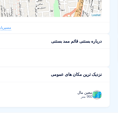
Leaflet
مسیریاب
درباره بستنی قائم ممد بستنی
نزدیک ترین مکان های عمومی
معین مال
960 متر