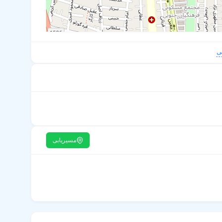
ی
مسیریابی