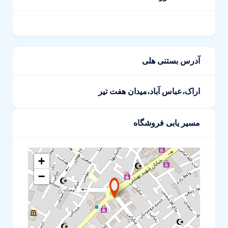
آدرس بستنی هلی
اراک،عباس آباد،میدان هفت تیر
مسیر یابی فروشگاه
+
−