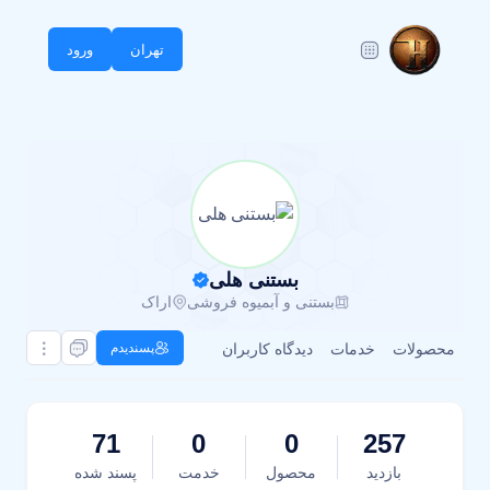
تهران
ورود
بستنی هلی
بستنی و آبمیوه فروشی
اراک
محصولات
خدمات
دیدگاه کاربران
پسندیدم
71
0
0
257
بازدید
محصول
خدمت
پسند شده