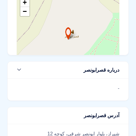
+
−
درباره قصرابونصر
Leaflet
-
آدرس قصرابونصر
شیراز، بلوار ابونصر شرقی، کوچه 12