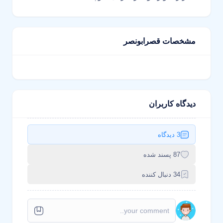
مشخصات قصرابونصر
دیدگاه کاربران
3 دیدگاه
87 پسند شده
34 دنبال کننده