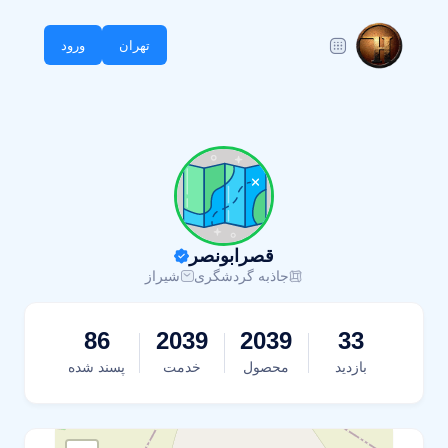
تهران
ورود
قصرابونصر
جاذبه گردشگری
شیراز
86
2039
2039
33
بازدید
محصول
خدمت
پسند شده