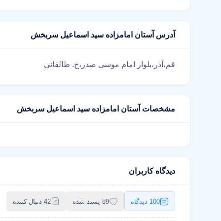
آدرس آستان امامزاده سید اسماعیل سربخش
قم،آذر،بلوار امام موسی صدر،خ. طالقانی
مشخصات آستان امامزاده سید اسماعیل سربخش
دیدگاه کاربران
100 دیدگاه
89 پسند شده
42 دنبال کننده