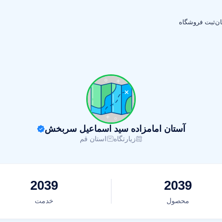
ان
ثبت فروشگاه
آستان امامزاده سید اسماعیل سربخش
زیارتگاه
استان قم
2039
2039
محصول
خدمت