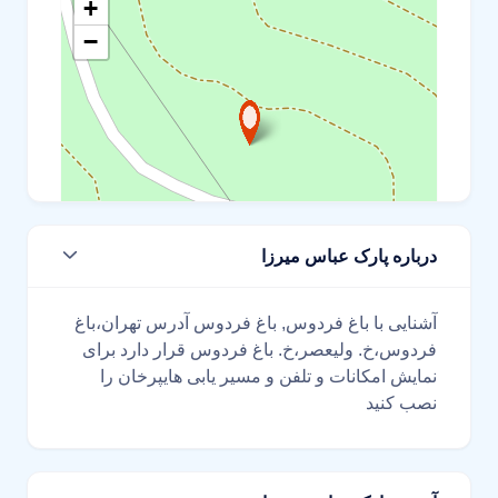
+
−
درباره پارک عباس میرزا
Leaflet
آشنایی با باغ فردوس, باغ فردوس آدرس تهران،باغ
فردوس،خ. ولیعصر،خ. باغ فردوس قرار دارد برای
نمایش امکانات و تلفن و مسیر یابی هایپرخان را
نصب کنید