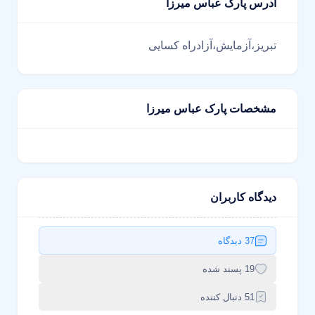
آدرس پارک عباس میرزا
تبریز،آزمایش،آزادراه کسایی
مشخصات پارک عباس میرزا
دیدگاه کاربران
37 دیدگاه
19 پسند شده
51 دنبال کننده