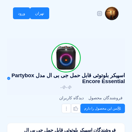
تهران
ورود
اسپیکر بلوتوثی قابل حمل جی بی ال مدل Partybox
Encore Essential
-
-
فروشندگان محصول
دیدگاه کاربران
من این محصول را دارم
فروشندگان اسپیکر بلوتوثی قابل حمل جی بی ال