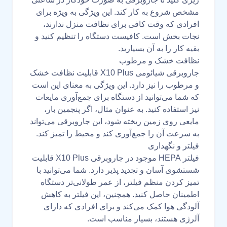
مشخص شروع به کار کند. این ویژگی به ویژه برای
افرادی که وقت کافی برای نظافت منزل ندارند،
نجات بخش است. کافیست دستگاه را تنظیم کنید و
بقیه کار را به آن بسپارید.
نظافت خشک و مرطوب
جاروبرقی شیائومی X10 Plus قابلیت نظافت خشک
و مرطوب را نیز دارد. این ویژگی به معنای این است
که شما می‌توانید از دستگاه برای جمع‌آوری مایعات
نیز استفاده کنید. به عنوان مثال، اگر پنجمین بار،
مایعی روی زمین ریخته شود، این جاروبرقی می‌تواند
به سرعت آن را جمع‌آوری کند و محیط را تمیز کند.
فیلتر و نگهداری
فیلتر HEPA موجود در جاروبرقی X10 Plus قابلیت
شستشوی آسان و تجدید پذیر دارد. شما می‌توانید با
تمیز کردن منظم فیلتر، از عمر طولانی‌تر دستگاه
اطمینان حاصل کنید. همچنین، این فیلتر به کاهش
آلودگی هوا کمک می‌کند و برای افرادی که دارای
آلرژی هستند، بسیار مناسب است.