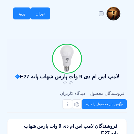
تهران
ورود
لامپ اس ام دی 9 وات پارس شهاب پایه E27
-
-
فروشندگان محصول
دیدگاه کاربران
من این محصول را دارم
فروشندگان لامپ اس ام دی 9 وات پارس شهاب
پایه E27