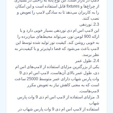
لامپ در بازار است. این نوع پایه به راحتی در بسیاری
از چراغ‌ها و fixtures قابل استفاده است و این امکان
را به کاربران می‌دهد تا به سادگی لامپ را تعویض و
نصب کنند.
2.3. نوردهی
این لامپ اس ام دی نوردهی بسیار خوبی دارد و با
ارائه 900 لومن نور، می‌تواند محیط‌های میان‌رده را
به خوبی روشن کند. کیفیت نور تولید شده توسط این
لامپ باعث می‌شود که فضا دلپذیرتر و با کیفیت‌تر به
نظر برسد.
2.4. طول عمر
یکی از بزرگترین مزایای استفاده از لامپ‌های اس ام
دی، طول عمر بالای آن‌هاست. لامپ اس ام دی 9
وات پارس شهاب دارای عمر متوسط 25000 ساعت
است که به معنی کاهش نیاز به تعویض مکرر
لامپ‌هاست.
3. مزایای استفاده از لامپ اس ام دی 9 وات پارس
شهاب
استفاده از لامپ اس ام دی 9 وات پارس شهاب در