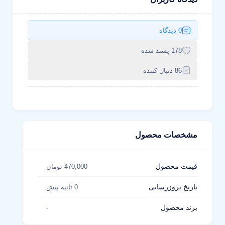
0 دیدگاه
178 پسند شده
86 دنبال کننده
مشخصات محصول
قیمت محصول
470,000 تومان
تاریخ بروزرسانی
0 ثانیه پیش
برند محصول
-