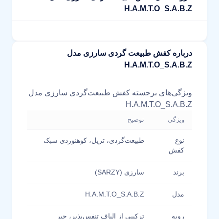
H.A.M.T.O_S.A.B.Z
درباره کفش طبیعت گردی سارزی مدل
H.A.M.T.O_S.A.B.Z
ویژگی‌های برجسته کفش طبیعت‌گردی سارزی مدل
H.A.M.T.O_S.A.B.Z
ویژگی
توضیح
نوع
طبیعت‌گردی، تریل، کوهنوردی سبک
کفش
برند
سارزی (SARZY)
مدل
H.A.M.T.O_S.A.B.Z
رویه
ترکیبی از الیاف تنفس‌پذیر، جیر