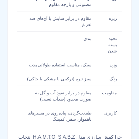
مصنوعی و پارچه مقاوم
زیره
مقاوم در برابر سایش با آج‌های ضد
لغزش
نحوه
بندی
بسته
شدن
وزن
سبک، مناسب استفاده طولانی‌مدت
رنگ
سبز تیره (ترکیبی با مشکی یا خاکی)
مقاومت
مقاوم در برابر نفوذ آب و گل به
صورت محدود (ضدآب نسبی)
کاربری
طبیعت‌گردی، پیاده‌روی در مسیرهای
ناهموار، سفر، کمپینگ
چرا کفش سارزی مدل H.A.M.T.O_S.A.B.Z انتخاب