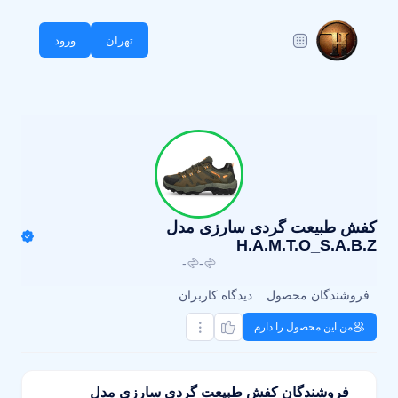
تهران
ورود
کفش طبیعت گردی سارزی مدل
H.A.M.T.O_S.A.B.Z
-
-
فروشندگان محصول
دیدگاه کاربران
من این محصول را دارم
فروشندگان کفش طبیعت گردی سارزی مدل