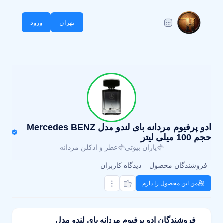
تهران
ورود
ادو پرفیوم مردانه بای لندو مدل Mercedes BENZ
حجم 100 میلی لیتر
یاران بیوتی
عطر و ادکلن مردانه
فروشندگان محصول
دیدگاه کاربران
من این محصول را دارم
فروشندگان ادو پرفیوم مردانه بای لندو مدل