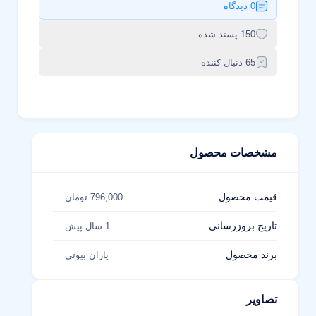
0 دیدگاه
150 پسند شده
65 دنبال کننده
مشخصات محصول
قیمت محصول
796,000 تومان
تاریخ بروزرسانی
1 سال پیش
برند محصول
یاران بیوتی
تصاویر