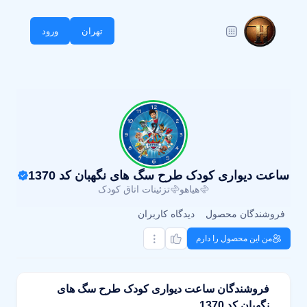
تهران
ورود
ساعت دیواری کودک طرح سگ های نگهبان کد 1370
هیاهو
تزئینات اتاق کودک
فروشندگان محصول
دیدگاه کاربران
من این محصول را دارم
فروشندگان ساعت دیواری کودک طرح سگ های
نگهبان کد 1370