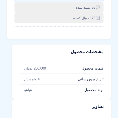
55 پسند شده
173 دنبال کننده
مشخصات محصول
قیمت محصول
260,000 تومان
تاریخ بروزرسانی
10 ماه پیش
برند محصول
هیاهو
تصاویر