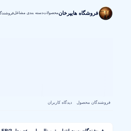
فروشگاه هایپرخان
محصولات
دسته بندی مشاغل
فروشندگ
فروشندگان محصول
دیدگاه کاربران
فروشندگان بست انتهایی ترمینال ریلی رعد مدل EB/3 بسته 6 عددی