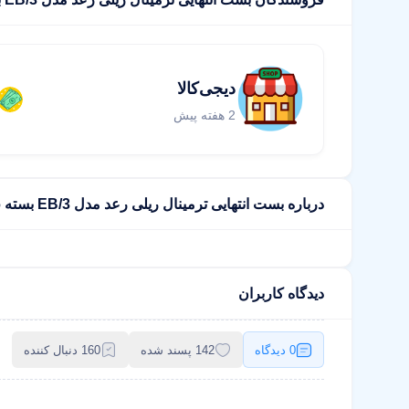
دیجی‌کالا
2 هفته پیش
درباره بست انتهایی ترمینال ریلی رعد مدل EB/3 بسته 6 عددی
دیدگاه کاربران
0 دیدگاه
142 پسند شده
160 دنبال کننده