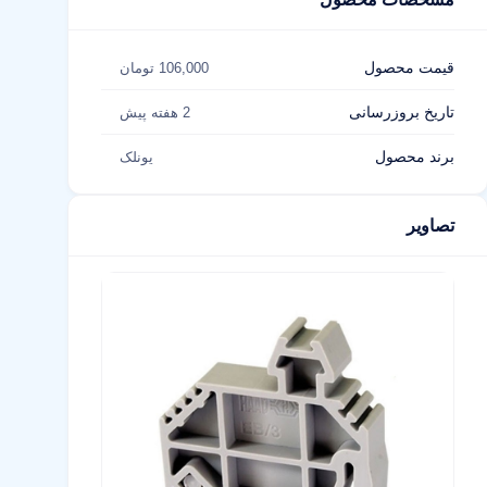
قیمت محصول
106,000 تومان
تاریخ بروزرسانی
2 هفته پیش
برند محصول
یونلک
تصاویر