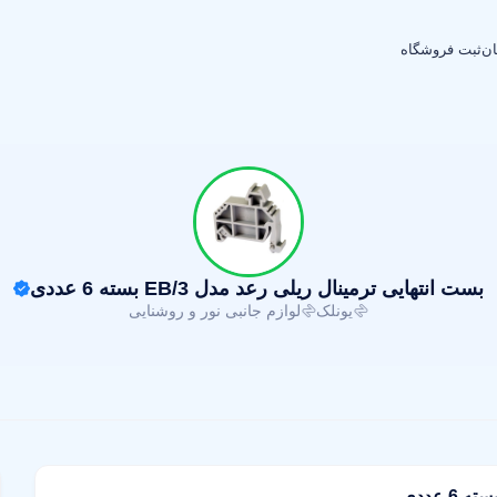
ان
ثبت فروشگاه
بست انتهایی ترمینال ریلی رعد مدل EB/3 بسته 6 عددی
یونلک
لوازم جانبی نور و روشنایی