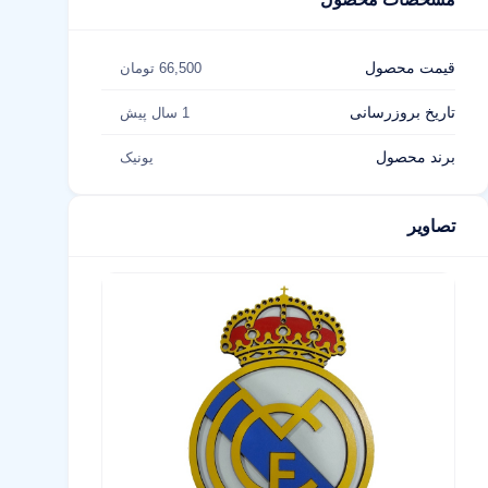
قیمت محصول
66,500 تومان
تاریخ بروزرسانی
1 سال پیش
برند محصول
یونیک
تصاویر