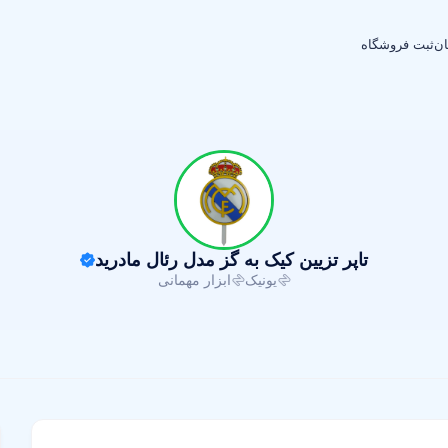
ان
ثبت فروشگاه
تاپر تزیین کیک به گز مدل رئال مادرید
یونیک
ابزار مهمانی