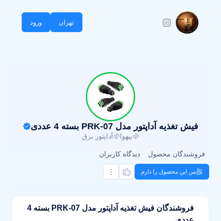
تهران
ورود
فیش تغذیه آداپتور مدل PRK-07 بسته 4 عددی
ییهوا
آداپتور برق
فروشندگان محصول
دیدگاه کاربران
من این محصول را دارم
فروشندگان فیش تغذیه آداپتور مدل PRK-07 بسته 4
عددی