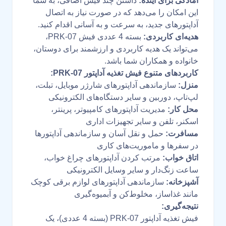
آمادگی برای آینده:
داشتن چند فیش اضافی، به شما
این امکان را می‌دهد که در صورت نیاز به اتصال
آداپتورهای جدید، به سرعت و به آسانی اقدام کنید.
هدیه‌ای کاربردی:
بسته 4 عددی فیش PRK-07،
می‌تواند یک هدیه کاربردی و ارزشمند برای دوستان،
خانواده و همکاران شما باشد.
کاربردهای متنوع فیش تغذیه آداپتور PRK-07:
منزل:
سازماندهی آداپتورهای شارژر موبایل، تبلت،
لپ‌تاپ، دوربین و سایر دستگاه‌های الکترونیکی
محل کار:
مدیریت آداپتورهای کامپیوتر، پرینتر،
اسکنر، تلفن و سایر تجهیزات اداری
مسافرت:
حمل و نقل آسان و سازماندهی آداپتورها
در سفرها و ماموریت‌های کاری
اتاق خواب:
مرتب کردن آداپتورهای چراغ خواب،
ساعت زنگ‌دار و سایر وسایل الکترونیکی
آشپزخانه:
سازماندهی آداپتورهای لوازم برقی کوچک
مانند غذاساز، مخلوط‌کن و آبمیوه‌گیری
نتیجه‌گیری:
فیش تغذیه آداپتور PRK-07 (بسته 4 عددی)، یک