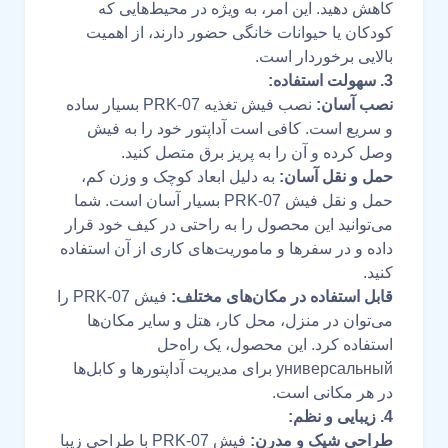
کاهش دهید. این امر، به ویژه در محیط‌هایی که
کودکان یا حیوانات خانگی حضور دارند، از اهمیت
بالایی برخوردار است.
3. سهولت استفاده:
نصب آسان:
نصب فیش تغذیه PRK-07 بسیار ساده
و سریع است. کافی است آداپتور خود را به فیش
وصل کرده و آن را به پریز برق متصل کنید.
حمل و نقل آسان:
به دلیل ابعاد کوچک و وزن کم،
حمل و نقل فیش PRK-07 بسیار آسان است. شما
می‌توانید این محصول را به راحتی در کیف خود قرار
داده و در سفرها و ماموریت‌های کاری از آن استفاده
کنید.
قابل استفاده در مکان‌های مختلف:
فیش PRK-07 را
می‌توان در منزل، محل کار، هتل و سایر مکان‌ها
استفاده کرد. این محصول، یک راه‌حل
универсальный برای مدیریت آداپتورها و کابل‌ها
در هر مکانی است.
4. زیبایی و نظم:
طراحی شیک و مدرن:
فیش PRK-07 با طراحی زیبا