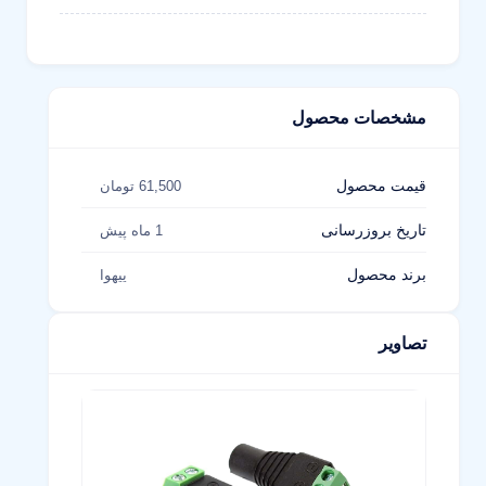
مشخصات محصول
قیمت محصول
61,500 تومان
تاریخ بروزرسانی
1 ماه پیش
برند محصول
ییهوا
تصاویر