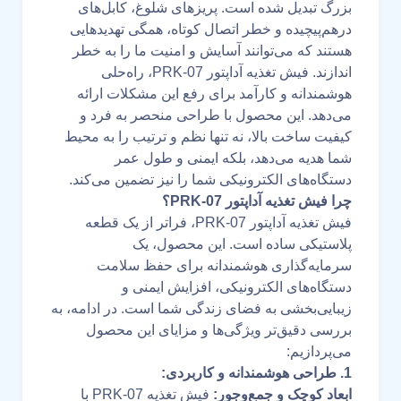
بزرگ تبدیل شده است. پریزهای شلوغ، کابل‌های
درهم‌پیچیده و خطر اتصال کوتاه، همگی تهدیدهایی
هستند که می‌توانند آسایش و امنیت ما را به خطر
اندازند. فیش تغذیه آداپتور PRK-07، راه‌حلی
هوشمندانه و کارآمد برای رفع این مشکلات ارائه
می‌دهد. این محصول با طراحی منحصر به فرد و
کیفیت ساخت بالا، نه تنها نظم و ترتیب را به محیط
شما هدیه می‌دهد، بلکه ایمنی و طول عمر
دستگاه‌های الکترونیکی شما را نیز تضمین می‌کند.
چرا فیش تغذیه آداپتور PRK-07؟
فیش تغذیه آداپتور PRK-07، فراتر از یک قطعه
پلاستیکی ساده است. این محصول، یک
سرمایه‌گذاری هوشمندانه برای حفظ سلامت
دستگاه‌های الکترونیکی، افزایش ایمنی و
زیبایی‌بخشی به فضای زندگی شما است. در ادامه، به
بررسی دقیق‌تر ویژگی‌ها و مزایای این محصول
می‌پردازیم:
1. طراحی هوشمندانه و کاربردی:
ابعاد کوچک و جمع‌وجور:
فیش تغذیه PRK-07 با