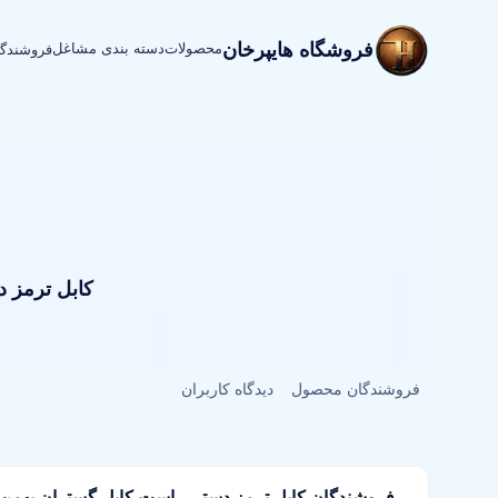
فروشگاه هایپرخان
محصولات
دسته بندی مشاغل
فروشندگ
کابل ترمز دستی را
فروشندگان محصول
دیدگاه کاربران
فروشندگان کابل ترمز دستی راست کابل گستران بهمن مدل 14042502 مناسب برای ه