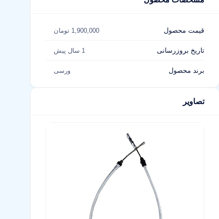
قیمت محصول
1,900,000 تومان
تاریخ بروزرسانی
1 سال پیش
برند محصول
ورسی
تصاویر